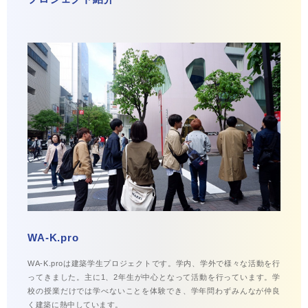
WA-K.pro
WA-K.proは建築学生プロジェクトです。学内、学外で様々な活動を行
ってきました。主に1、2年生が中心となって活動を行っています。学
校の授業だけでは学べないことを体験でき、学年問わずみんなが仲良
く建築に熱中しています。