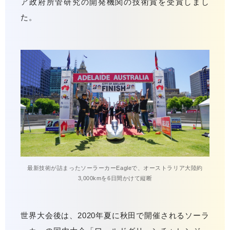
ア政府所管研究の開発機関の技術賞を受賞しまし
た。
最新技術が詰まったソーラーカーEagleで、オーストラリア大陸約
3,000kmを6日間かけて縦断
世界大会後は、2020年夏に秋田で開催されるソーラ