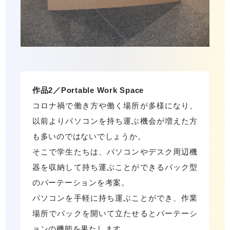
作品2／Portable Work Space
コロナ禍で働き方や働く場所が多様になり、
以前よりパソコンを持ち運ぶ機会が増えた方
も多いのではないでしょうか。
そこで学生たちは、パソコンやデスク周辺機
器を収納して持ち運ぶことができるバック型
のパーテーションを考案。
パソコンを手軽に持ち運ぶことができ、作業
場所でバックを開いて立たせるとパーテーシ
ョンの機能を果たします。