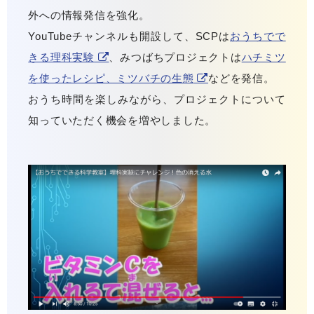
外への情報発信を強化。
YouTubeチャンネルも開設して、SCPは
おうちでで
きる理科実験
、みつばちプロジェクトは
ハチミツ
を使ったレシピ、ミツバチの生態
などを発信。
おうち時間を楽しみながら、プロジェクトについて
知っていただく機会を増やしました。