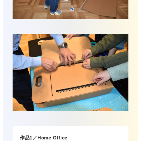
作品1／Home Office