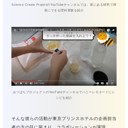
Science Create ProjectのYouTubeチャンネルでは、家にある材料で簡
単にできる理科実験を紹介
みつばちプロジェクトのYouTubeチャンネルでハニーレモネードにレ
シピを紹介
そんな彼らの活動が東京プリンスホテルの企画担当
者の方の目に留まり、コラボレーションが実現。