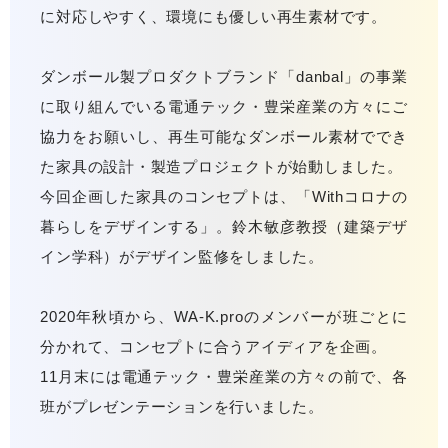
に対応しやすく、環境にも優しい再生素材です。
ダンボール製プロダクトブランド「danbal」の事業
に取り組んでいる電通テック・豊栄産業の方々にご
協力をお願いし、再生可能なダンボール素材ででき
た家具の設計・製造プロジェクトが始動しました。
今回企画した家具のコンセプトは、「Withコロナの
暮らしをデザインする」。鈴木敏彦教授（建築デザ
イン学科）がデザイン監修をしました。
2020年秋頃から、WA-K.proのメンバーが班ごとに
分かれて、コンセプトに合うアイディアを企画。
11月末には電通テック・豊栄産業の方々の前で、各
班がプレゼンテーションを行いました。