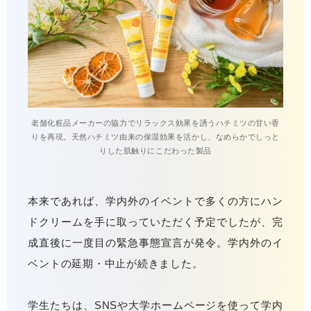
老舗化粧品メーカーの協力でリラックス効果を誘うハチミツの甘い香
りを再現。天然ハチミツ由来の保湿効果を活かし、なめらかでしっと
りした肌触りにこだわった製品
本来であれば、学内外のイベントで多くの方にハン
ドクリームを手に取っていただく予定でしたが、完
成直後に一度目の緊急事態宣言が発令。学内外のイ
ベントの延期・中止が続きました。
学生たちは、SNSや大学ホームページを使って学内