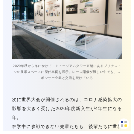
2020年秋から冬にかけて、ミュージアムタワー京橋にあるブリヂスト
ンの展示スペースに歴代車両を展示。レース開催が難しい中でも、ス
ポンサー企業と交流を続けている
次に世界大会が開催されるのは、コロナ感染拡大の
影響を大きく受けた2020年度新入生が4年生になる
年。
在学中に参戦できない先輩たちも、後輩たちに世界