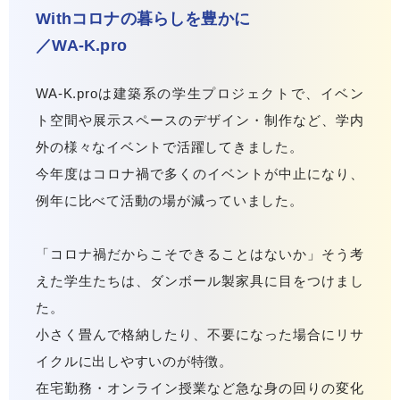
Withコロナの暮らしを豊かに
／WA-K.pro
WA-K.proは建築系の学生プロジェクトで、イベン
ト空間や展示スペースのデザイン・制作など、学内
外の様々なイベントで活躍してきました。
今年度はコロナ禍で多くのイベントが中止になり、
例年に比べて活動の場が減っていました。
「コロナ禍だからこそできることはないか」そう考
えた学生たちは、ダンボール製家具に目をつけまし
た。
小さく畳んで格納したり、不要になった場合にリサ
イクルに出しやすいのが特徴。
在宅勤務・オンライン授業など急な身の回りの変化