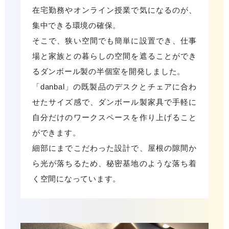
在宅勤務やオンライン授業で気になるのが、
集中できる環境の確保。
そこで、狭い空間でも簡単に設置でき、仕事
場と家族との暮らしの空間を遮ることができ
るダンボール製の半個室を開発しました。
「danbal」の既製品のデスクとチェアに合わ
せたサイズ感で、ダンボール製家具で手軽に
自分だけのワークスペースを作り上げること
ができます。
細部にまでこだわった設計で、屋根の隙間か
ら光が落ちるため、秘密基地のような落ち着
く空間になっています。