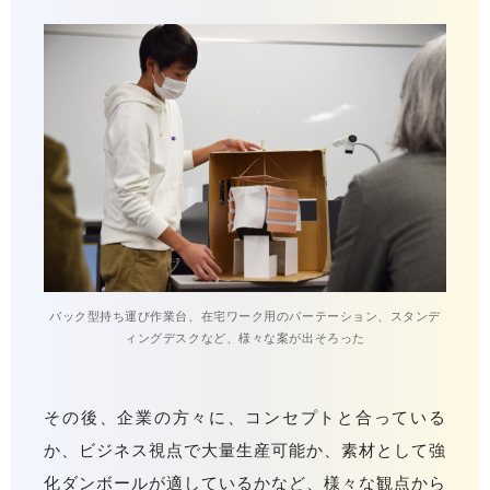
バック型持ち運び作業台、在宅ワーク用のパーテーション、スタンデ
ィングデスクなど、様々な案が出そろった
その後、企業の方々に、コンセプトと合っている
か、ビジネス視点で大量生産可能か、素材として強
化ダンボールが適しているかなど、様々な観点から