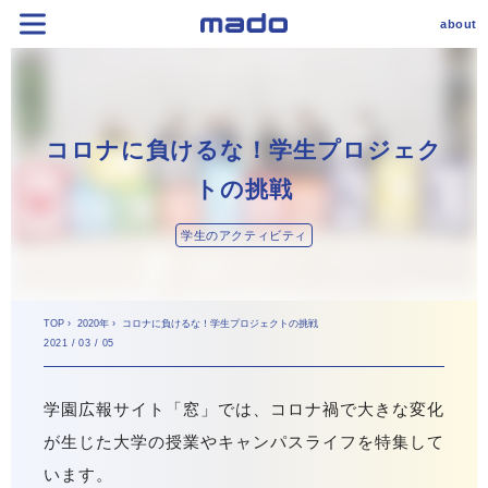
about
コロナに負けるな！学生プロジェク
トの挑戦
学生のアクティビティ
TOP
›
2020年
›
コロナに負けるな！学生プロジェクトの挑戦
2021 / 03 / 05
学園広報サイト「窓」では、コロナ禍で大きな変化
が生じた大学の授業やキャンパスライフを特集して
います。