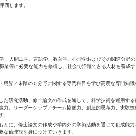
評価します。
学、人間工学、言語学、教育学、心理学およびその関連分野の
職業等に必要な能力を修得し、社会で活躍できる人材を養成す
・境界／未踏の５分野に関する専門科目を学び高度な専門知識
した研究活動、修士論文の作成を通して、科学技術を運用する
能力、リーダーシップ／チーム協働力、創造的思考力、実験技術
す。
もとに、修士論文の作成や学内外の学術活動を通じて創成能力
要な倫理観を身につけていきます。