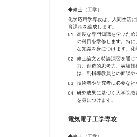
◆修士（工学）
化学応用学専攻は、人間生活に
育課程を編成します。
高度な専門知識を学ぶため
の科目を学修します。特に
な知識を身につけます。化
修士論文と特論演習を通じ
力、創造的思考力、実験技
は、副指導教員との面談や
技術者や研究者に必要な社
研究成果に基づく大学院教
を身につけます。
電気電子工学専攻
◆修士（工学）