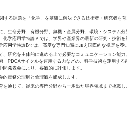
関する課題を「化学」を基盤に解決できる技術者・研究者を育
に、生命分野、有機分野、無機・金属分野、環境・システム分
、化学応用学特論Ａでは、学界や産業界の最新の研究・技術を
学応用学特論Bでは、高度な専門知識に加え国際的な視野を養
て、研究を主体的に進める上で必要なコミュニケーション能力
術、PDCAサイクルを運用する力などの、科学技術を運用する
中間発表会により、客観的に評価します。
会的責務の理解と倫理観を醸成します。
育を通じて、従来の専門分野から一歩出た境界領域まで挑戦し