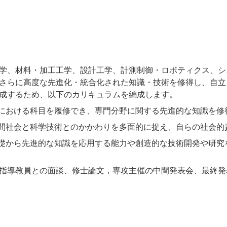
学、材料・加工工学、設計工学、計測制御・ロボティクス、シ
さらに高度な先進化・統合化された知識・技術を修得し、自立
成するため、以下のカリキュラムを編成します。
における科目を履修でき、専門分野に関する先進的な知識を修
間社会と科学技術とのかかわりを多面的に捉え、自らの社会的
礎から先進的な知識を応用する能力や創造的な技術開発や研究
指導教員との面談、修士論文，専攻主催の中間発表会、最終発