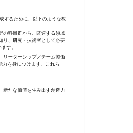
成するために、以下のような教
野の科目群から、関連する領域
知り、研究・技術者として必要
います。
、リーダーシップ／チーム協働
能力を身につけます。これら
、新たな価値を生み出す創造力