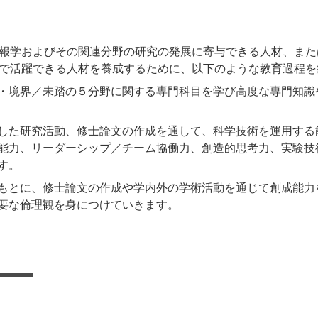
報学およびその関連分野の研究の発展に寄与できる人材、また
で活躍できる人材を養成するために、以下のような教育過程を
・境界／未踏の５分野に関する専門科目を学び高度な専門知識
した研究活動、修士論文の作成を通して、科学技術を運用する
能力、リーダーシップ／チーム協働力、創造的思考力、実験技術
す。
もとに、修士論文の作成や学内外の学術活動を通じて創成能力
要な倫理観を身につけていきます。