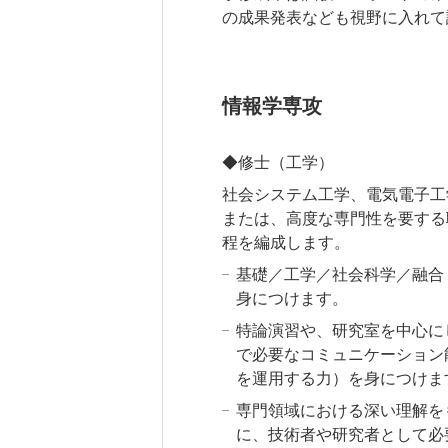
の成果発表なども視野に入れて
情報学専攻
◆修士（工学）
社会システム工学、電気電子工
または、高度な専門性を要する
程を編成します。
基礎／工学／社会科学／融合
身につけます。
特論演習や、研究室を中心に
で必要なコミュニケーション
を運用する力）を身につけま
専門領域における深い理解を
に、技術者や研究者として必