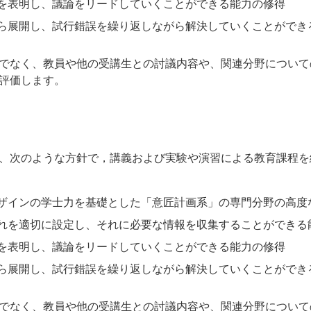
を表明し、議論をリードしていくことができる能力の修得
ら展開し、試行錯誤を繰り返しながら解決していくことができ
でなく、教員や他の受講生との討議内容や、関連分野について
評価します。
、次のような方針で，講義および実験や演習による教育課程を
ザインの学士力を基礎とした「意匠計画系」の専門分野の高度
れを適切に設定し、それに必要な情報を収集することができる
を表明し、議論をリードしていくことができる能力の修得
ら展開し、試行錯誤を繰り返しながら解決していくことができ
でなく、教員や他の受講生との討議内容や、関連分野について