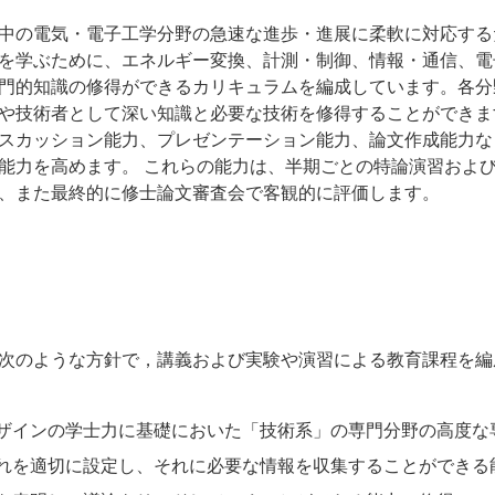
中の電気・電子工学分野の急速な進歩・進展に柔軟に対応する
を学ぶために、エネルギー変換、計測・制御、情報・通信、電
門的知識の修得ができるカリキュラムを編成しています。各分
や技術者として深い知識と必要な技術を修得することができま
スカッション能力、プレゼンテーション能力、論文作成能力な
能力を高めます。 これらの能力は、半期ごとの特論演習およ
、また最終的に修士論文審査会で客観的に評価します。
次のような方針で，講義および実験や演習による教育課程を編
ザインの学士力に基礎においた「技術系」の専門分野の高度な
れを適切に設定し、それに必要な情報を収集することができる