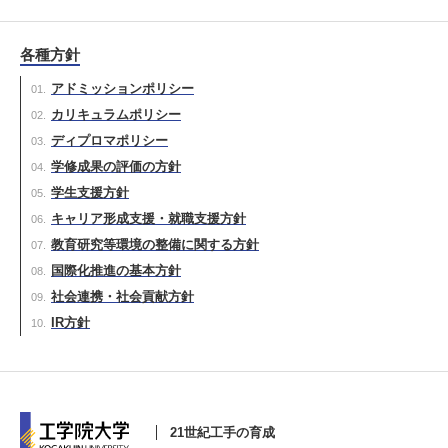
各種方針
アドミッションポリシー
カリキュラムポリシー
ディプロマポリシー
学修成果の評価の方針
学生支援方針
キャリア形成支援・就職支援方針
教育研究等環境の整備に関する方針
国際化推進の基本方針
社会連携・社会貢献方針
IR方針
21世紀工手の育成