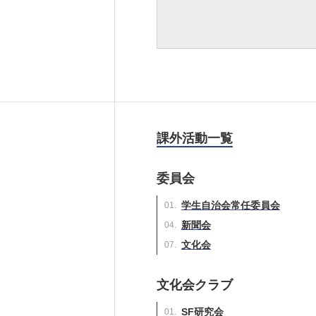
課外活動一覧
委員会
学生自治会常任委員会
新聞会
文化会
文化会クラブ
SF研究会