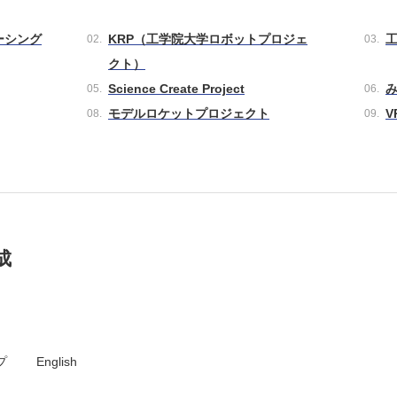
ーシング
KRP（工学院大学ロボットプロジェ
クト）
Science Create Project
モデルロケットプロジェクト
V
成
プ
English