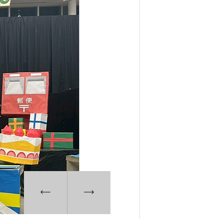
6. 寄付・ご支援
キャンパス・相談会
試
ンフレット