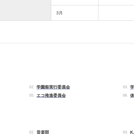
3月
学園祭実行委員会
エコ推進委員会
音楽部
K