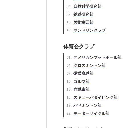
自然科学研究部
鉄道研究部
美術意匠部
マンドリンクラブ
体育会クラブ
アメリカンフットボール部
クロスミントン部
硬式庭球部
ゴルフ部
自動車部
スキューバダイビング部
バドミントン部
モーターサイクル部