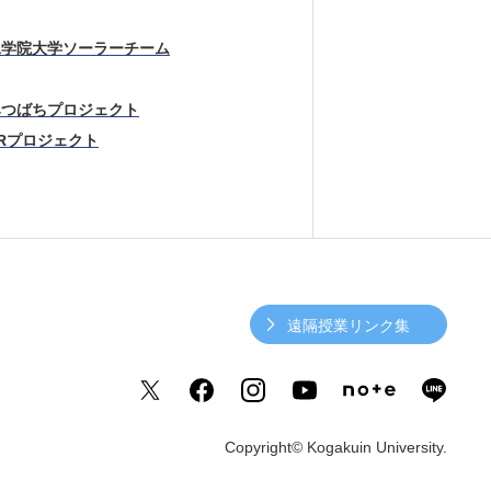
工学院大学ソーラーチーム
みつばちプロジェクト
Rプロジェクト
遠隔授業リンク集
Copyright© Kogakuin University.