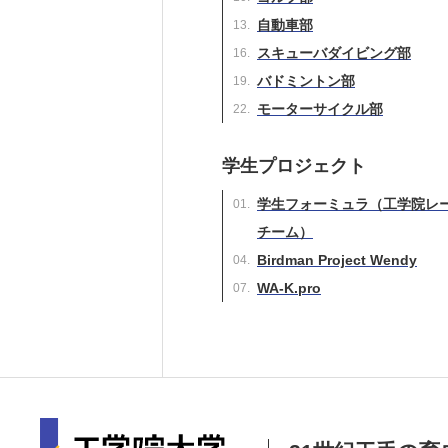
自動車部
スキューバダイビング部
バドミントン部
モーターサイクル部
学生プロジェクト
学生フォーミュラ（工学院レ
チーム）
Birdman Project Wendy
WA-K.pro