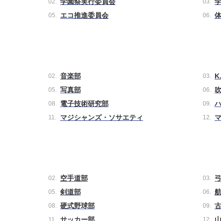
学園祭実行委員会
エコ推進委員会
音楽部
K
写真部
電子技術研究部
マジシャンズ・ソサエティ
空手道部
剣道部
硬式野球部
サッカー部