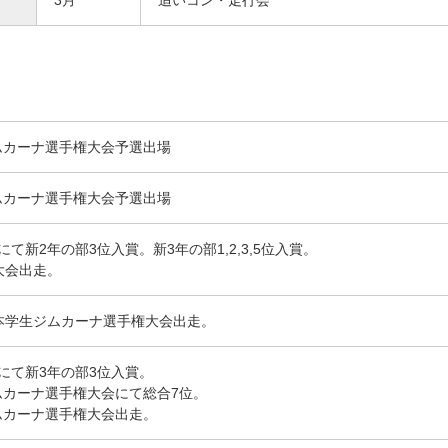
3月
追いコン・走行会
ムカーナ選手権大会予選出場
ムカーナ選手権大会予選出場
にて新2年の部3位入賞。新3年の部1,2,3,5位入賞。
大会出走。
日本学生ジムカーナ選手権大会出走。
にて新3年の部3位入賞。
ムカーナ選手権大会にて総合7位。
ムカーナ選手権大会出走。