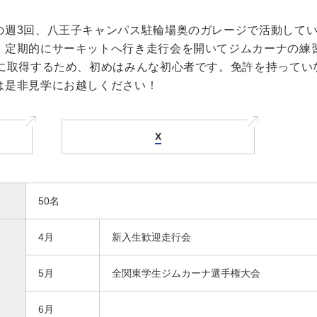
の週3回、八王子キャンパス駐輪場奥のガレージで活動して
、定期的にサーキットへ行き走行会を開いてジムカーナの練
降に取得するため、初めはみんな初心者です。免許を持ってい
は是非見学にお越しください！
X
50名
4月
新入生歓迎走行会
5月
全関東学生ジムカーナ選手権大会
6月