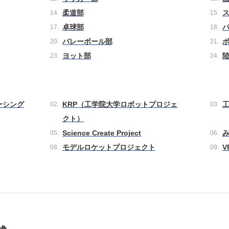
柔道部
卓球部
バレーボール部
ヨット部
ーシング
KRP（工学院大学ロボットプロジェ
クト）
Science Create Project
モデルロケットプロジェクト
V