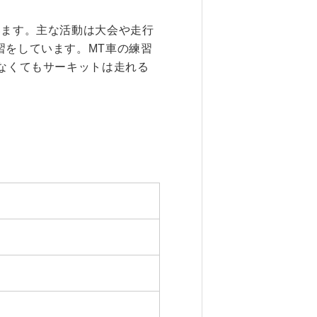
います。主な活動は大会や走行
習をしています。MT車の練習
なくてもサーキットは走れる