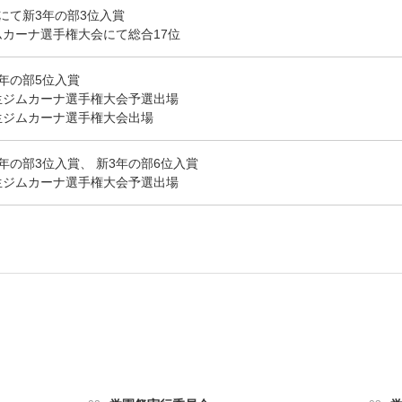
にて新3年の部3位入賞
カーナ選手権大会にて総合17位
年の部5位入賞
生ジムカーナ選手権大会予選出場
生ジムカーナ選手権大会出場
年の部3位入賞、 新3年の部6位入賞
生ジムカーナ選手権大会予選出場