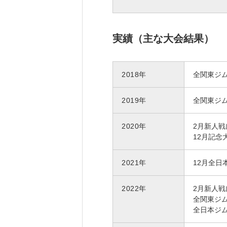
実績（主な大会結果）
2018年
全関東ジ
2019年
全関東ジ
2020年
2月新人戦
12月記念
2021年
12月全
2022年
2月新人戦
全関東ジ
全日本ジ