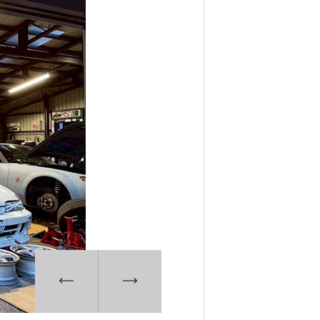
6. 寄付・ご支援
キャンパス・相談会
試
ンフレット