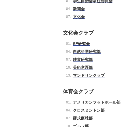
学生自治会常任委員会
新聞会
文化会
文化会クラブ
SF研究会
自然科学研究部
鉄道研究部
美術意匠部
マンドリンクラブ
体育会クラブ
アメリカンフットボール部
クロスミントン部
硬式庭球部
ゴルフ部