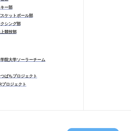
スキー部
バスケットボール部
ボクシング部
陸上競技部
工学院大学ソーラーチーム
みつばちプロジェクト
Rプロジェクト