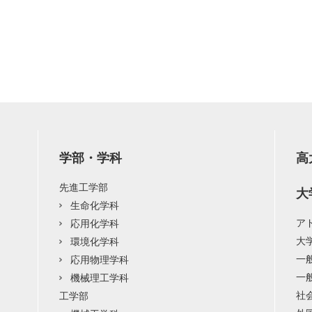
学部・学科
高
先進工学部
大
生命化学科
ア
応用化学科
大
環境化学科
一
応用物理学科
一
機械理工学科
社
工学部