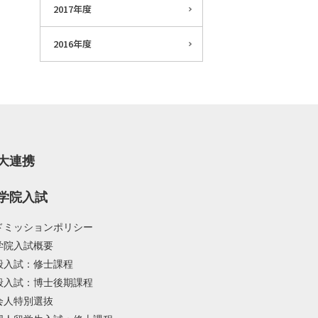
2017年度
2016年度
大連携
学院入試
ドミッションポリシー
学院入試概要
般入試：修士課程
般入試：博士後期課程
会人特別選抜