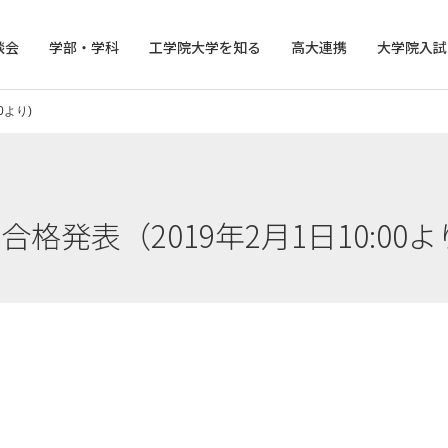
談会
学部・学科
工学院大学を知る
高大連携
大学院入試
0より)
格発表（2019年2月1日10:00よ