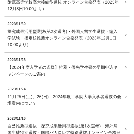
附属高等学校高大接続型選抜 オンライン合格発表（2023年
12月8日10:00より）
2023/11/30
探究成果活用型選抜(第2次選考)・外国人留学生選抜・編入
学試験・指定校推薦オンライン合格発表（2023年12月1日
10:00より）
2023/11/28
【2024年度入学者の皆様】推薦・優先学生寮の早期申込キ
ャンペーンのご案内
2023/11/24
11月25日(土)、26(日) 2024年度工学院大学入学者選抜の会
場案内について
2023/11/16
自己推薦型選抜・探究成果活用型選抜(第1次選考)・海外帰
国生徒特別選抜・国際バカロレア特別選抜オンライン合格発