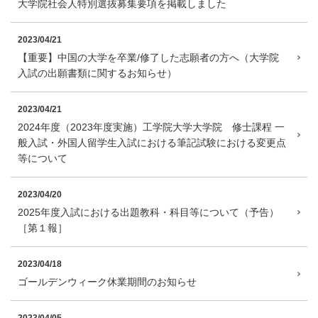
大学院社会人特別選抜募集要項を掲載しました
2023/04/21
【重要】中国の大学を卒業/修了した志願者の方へ（大学院
入試の出願書類に関するお知らせ）
2023/04/21
2024年度（2023年度実施）工学院大学大学院 修士課程 一
般入試・外国人留学生入試における筆記試験における変更点
等について
2023/04/20
2025年度入試における出題教科・科目等について（予告）
［第１報］
2023/04/18
ゴールデンウィーク休業期間のお知らせ