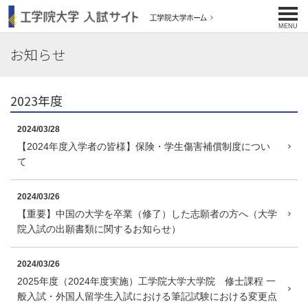
工学院大学 入試サイト
MENU
お知らせ
2023年度
2024/03/28
【2024年度入学者の皆様】保険・学生傷害補償制度につい
て
2024/03/26
【重要】中国の大学を卒業（修了）した志願者の方へ（大学
院入試の出願書類に関するお知らせ）
2024/03/26
2025年度（2024年度実施）工学院大学大学院 修士課程 一
般入試・外国人留学生入試における筆記試験における変更点