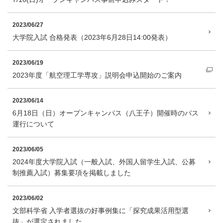
2023/06/27
大学院入試 合格発表（2023年6月28日14:00発表）
2023/06/19
2023年度「航空理工学専攻」説明会申込開始のご案内
2023/06/14
6月18日（日）オープンキャンパス（八王子）開催時のバス
運行について
2023/06/05
2024年度大学院入試（一般入試、外国人留学生入試、公募
制推薦入試）募集要項を掲載しました
2023/06/02
文部科学省 入学者選抜の好事例集に「探究成果活用型選
抜」が選定されました