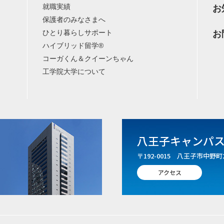
就職実績
お
保護者のみなさまへ
ひとり暮らしサポート
お
ハイブリッド留学®
コーガくん＆クイーンちゃん
工学院大学について
八王子キャンパ
〒192-0015 八王子市中野町2
アクセス