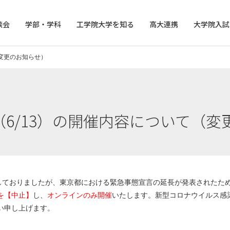
談会
学部・学科
工学院大学を知る
高大連携
大学院入試
（変更のお知らせ）
6/13）の開催内容について（変
せしておりましたが、東京都における緊急事態宣言の延長が発表されたた
を【中止】
し、
オンラインのみ開催
いたします。新型コロナウイルス感
い申し上げます。