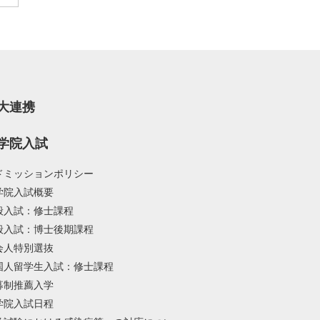
大連携
学院入試
ドミッションポリシー
学院入試概要
般入試：修士課程
般入試：博士後期課程
会人特別選抜
国人留学生入試：修士課程
募制推薦入学
学院入試日程