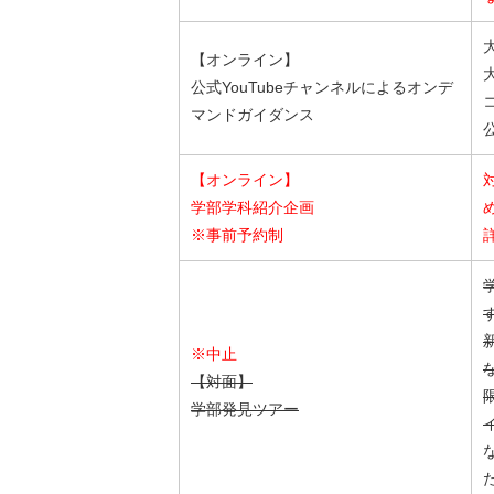
【オンライン】
公式YouTubeチャンネルによるオンデ
マンドガイダンス
【オンライン】
学部学科紹介企画
※事前予約制
※中止
【対面】
学部発見ツアー