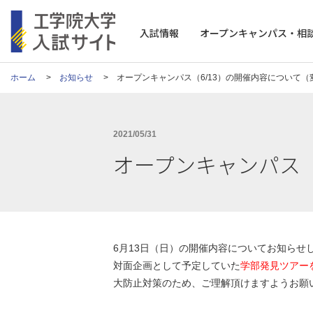
工学院大学 入試サイト
入試情報
オープンキャンパス・相
ホーム
お知らせ
オープンキャンパス（6/13）の開催内容について
2021/05/31
オープンキャンパス（
6月13日（日）の開催内容についてお知ら
対面企画として予定していた
学部発見ツアー
大防止対策のため、ご理解頂けますようお願