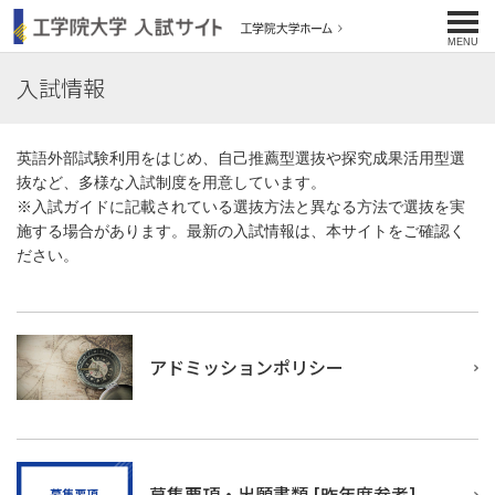
工学院大学 入試サイト
MENU
入試情報
英語外部試験利用をはじめ、自己推薦型選抜や探究成果活用型選
抜など、多様な入試制度を用意しています。
※入試ガイドに記載されている選抜方法と異なる方法で選抜を実
施する場合があります。最新の入試情報は、本サイトをご確認く
ださい。
アドミッションポリシー
募集要項・出願書類 [昨年度参考]