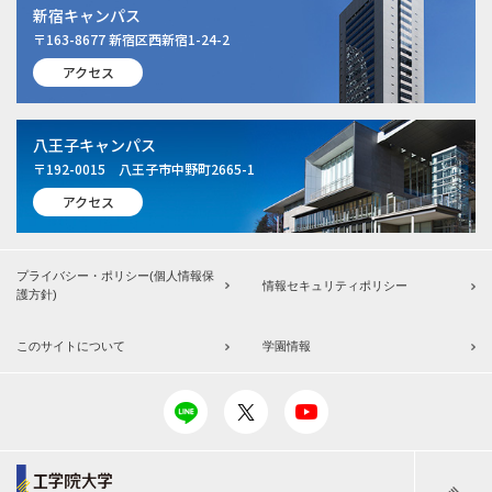
新宿キャンパス
〒163-8677 新宿区西新宿1-24-2
アクセス
八王子キャンパス
〒192-0015 八王子市中野町2665-1
アクセス
プライバシー・ポリシー(個人情報保
情報セキュリティポリシー
護方針)
このサイトについて
学園情報
工学院大学