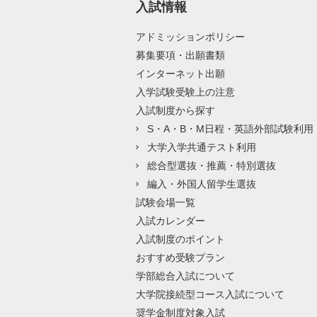
入試情報
アドミッションポリシー
募集要項・出願書類
インターネット出願
入学試験受験上の注意
入試制度から探す
S・A・B・M日程・英語外部試験利用
大学入学共通テスト利用
総合型選抜・推薦・特別選抜
編入・外国人留学生選抜
試験会場一覧
入試カレンダー
入試制度のポイント
おすすめ受験プラン
学部総合入試について
大学院接続型コース入試について
奨学金制度対象入試