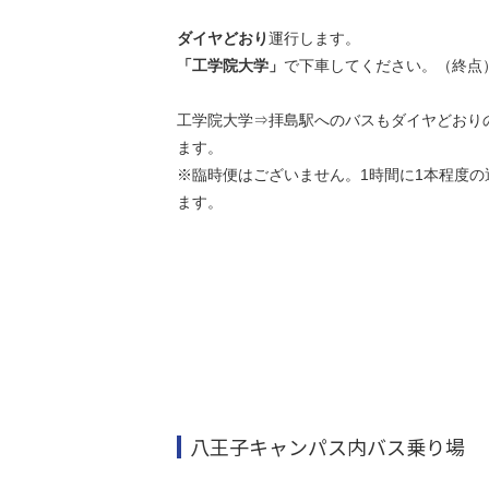
ダイヤどおり
運行します。
「工学院大学」
で下車してください。（終点
工学院大学⇒拝島駅へのバスもダイヤどおり
ます。
※臨時便はございません。1時間に1本程度の
ます。
八王子キャンパス内バス乗り場