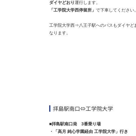
ダイヤどおり
運行します。
「工学院大学西停留所」
で下車してください
工学院大学西⇒八王子駅へのバスもダイヤど
なります。
拝島駅南口⇔工学院大学
■拝島駅南口発 3番乗り場
・「高月 純心学園経由 工学院大学」行き