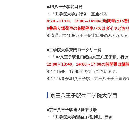
■JR八王子駅北口発
・「工学院大学」行き 直通バス
8:20～11:00、12:00～14:00の時間帯は
6番乗り場発車の各駅停車バスはダイヤどお
※直通バスはJR八王子駅北口発のみとなりま
■工学院大学東門ロータリー発
・「JR八王子駅北口経由京王八王子駅」行き
12:00～13:40、14:00～17:00の時間帯は
※17:15発、17:45発の便もございます。
※17:45発がJR八王子駅・京王八王子行直
京王八王子駅⇔工学院大学西
■京王八王子駅発 3番乗り場
・「工学院大学西経由 楢原町」行き