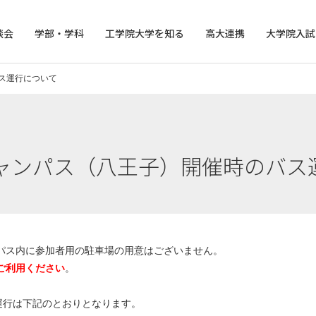
談会
学部・学科
工学院大学を知る
高大連携
大学院入試
バス運行について
プンキャンパス（八王子）開催時のバ
パス内に参加者用の駐車場の用意はございません。
ご利用ください
。
運行は下記のとおりとなります。