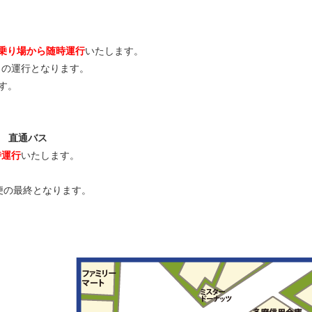
15番乗り場から随時運行
いたします。
り
の運行となります。
す。
 直通バス
随時運行
いたします。
通便の最終となります。