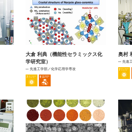
大倉 利典（機能性セラミックス化
奥村
学研究室）
先進
先進工学部／化学応用学専攻