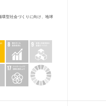
6. 寄付・ご支援
循環型社会づくりに向け、地球
キャンパス・相談会
試
ンフレット