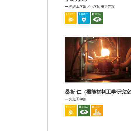
先進工学部／化学応用学専攻
桑折 仁（機能材料工学研究
先進工学部