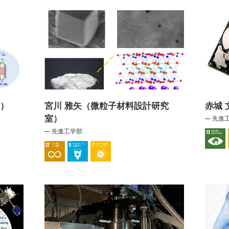
室）
宮川 雅矢（微粒子材料設計研究
赤城
室）
先進
先進工学部