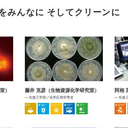
をみんなに そしてクリーンに
究室）
藤井 克彦（生物資源化学研究室）
阿相
先進工学部／化学応用学専攻
先進