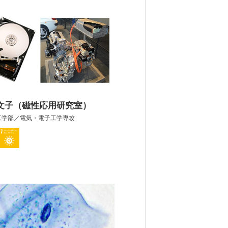
 文子（磁性応用研究室）
工学部／電気・電子工学専攻