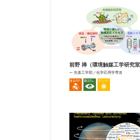
前野 禅（環境触媒工学研究
先進工学部／化学応用学専攻