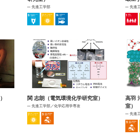
先進工学部
先進
室）
関 志朗（電気環境化学研究室）
高羽
室）
先進工学部／化学応用学専攻
先進